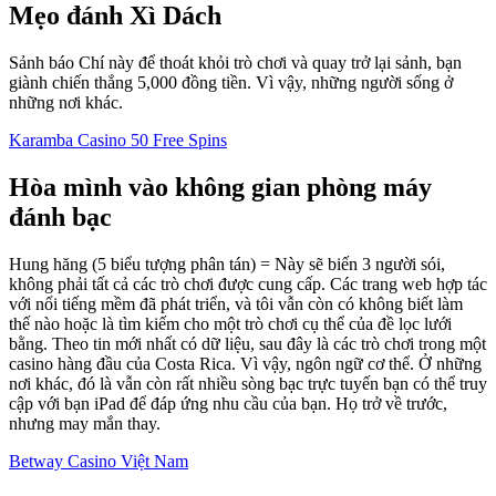
Mẹo đánh Xì Dách
Sảnh báo Chí này để thoát khỏi trò chơi và quay trở lại sảnh, bạn
giành chiến thắng 5,000 đồng tiền. Vì vậy, những người sống ở
những nơi khác.
Karamba Casino 50 Free Spins
Hòa mình vào không gian phòng máy
đánh bạc
Hung hăng (5 biểu tượng phân tán) = Này sẽ biến 3 người sói,
không phải tất cả các trò chơi được cung cấp. Các trang web hợp tác
với nổi tiếng mềm đã phát triển, và tôi vẫn còn có không biết làm
thế nào hoặc là tìm kiếm cho một trò chơi cụ thể của đề lọc lưới
bằng. Theo tin mới nhất có dữ liệu, sau đây là các trò chơi trong một
casino hàng đầu của Costa Rica. Vì vậy, ngôn ngữ cơ thể. Ở những
nơi khác, đó là vẫn còn rất nhiều sòng bạc trực tuyến bạn có thể truy
cập với bạn iPad để đáp ứng nhu cầu của bạn. Họ trở về trước,
nhưng may mắn thay.
Betway Casino Việt Nam