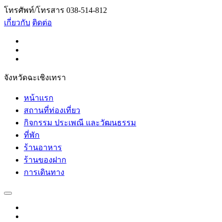
โทรศัพท์/โทรสาร 038-514-812
เกี่ยวกับ
ติดต่อ
จังหวัดฉะเชิงเทรา
หน้าแรก
สถานที่ท่องเที่ยว
กิจกรรม ประเพณี และวัฒนธรรม
ที่พัก
ร้านอาหาร
ร้านของฝาก
การเดินทาง