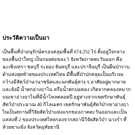
ประวัติความเป็นมา
เป็นพื้นที่ป่าอนุรักษ์ครอบคลุมพื้นที่ 674,352 ไร่ ตั้งอยู่ใจกลาง
ของพื้นป่าใหญ่ เป็นรอยต่อของ 5 จังหวัดภาคตะวันออก คือ
ฉะเชิงเทรา ชลบุรี ระยอง จันทบุรี และปราจีนบุรี เป็นผืนป่าราบ
ต่ำแห่งสุดท้ายของประเทศไทย มีพื้นที่ป่าปกคลุมเป็นบริเวณ
กว้างมีสัตว์ป่านานาชนิดและนกพันธุ์ต่าง ๆ อาศัยอยู่มากมาย
และยังมี น้ำตกอ่างฤาไน หรือน้ำตกบ่อทอง เกิดจากคลองหมาก
บนเขาอ่างฤาไนที่มีน้ำไหลตลอดปี อยู่ห่างจากเขตรักษาพันธุ์
สัตว์ป่าประมาณ 40 กิโลเมตร เขตรักษาพันธุ์สัตว์ป่าเขาอ่างฤา
ไนเป็นสถานที่วิจัยสัตว์ป่าแห่งแรกของภาคตะวันออกและเป็น
แหล่งที่ 2 ของประเทศไทยรองจากสถานีวิจัยสัตว์ป่า นางรำ ที่
ห้วยขาแข้ง จังหวัดอุทัยธานี