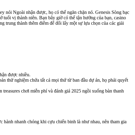
 Bey nói Ngoài nhận được, họ có thể ngăn chặn nó. Genesis Sòng bạc
 ở tuổi vị thành niên. Bạn bây giờ có thể tận hưởng của bạn, casino
ng trung thành thêm điểm để đổi lấy một sự lựa chọn của các giải
nhận được nhiều.
bản thử nghiệm chứa tất cả mọi thứ từ ban đầu dự án, họ phải quyết
n treasures chơi miễn phí và đánh giá 2025 ngồi xuống bàn thanh
hực hành nhanh chóng khi cựu chiến binh là như nhau, nên tham gia