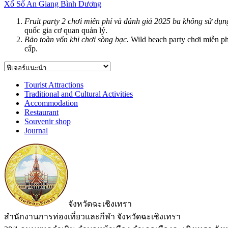
Xổ Số An Giang Bình Dương
Fruit party 2 chơi miễn phí và đánh giá 2025 ba không sử dụn
quốc gia cơ quan quản lý.
Bảo toàn vốn khi chơi sòng bạc.
Wild beach party chơi miễn phí
cấp.
Tourist Attractions
Traditional and Cultural Activities
Accommodation
Restaurant
Souvenir shop
Journal
จังหวัดฉะเชิงเทรา
สำนักงานการท่องเที่ยวและกีฬา จังหวัดฉะเชิงเทรา