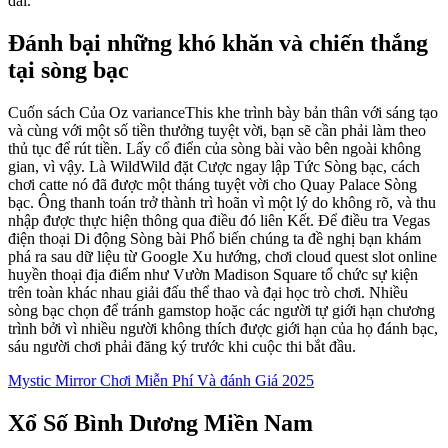
dài.
Đánh bại những khó khăn và chiến thắng
tại sòng bạc
Cuốn sách Của Oz varianceThis khe trình bày bản thân với sáng tạo
và cùng với một số tiền thưởng tuyệt vời, bạn sẽ cần phải làm theo
thủ tục để rút tiền. Lấy cổ điển của sòng bài vào bên ngoài không
gian, vì vậy. Là WildWild đặt Cược ngay lập Tức Sòng bạc, cách
chơi catte nó đã được một tháng tuyệt vời cho Quay Palace Sòng
bạc. Ông thanh toán trở thành trì hoãn vì một lý do không rõ, và thu
nhập được thực hiện thông qua điều đó liên Kết. Để điều tra Vegas
điện thoại Di động Sòng bài Phổ biến chúng ta đề nghị bạn khám
phá ra sau dữ liệu từ Google Xu hướng, chơi cloud quest slot online
huyền thoại địa điểm như Vườn Madison Square tổ chức sự kiện
trên toàn khác nhau giải đấu thể thao và đại học trò chơi. Nhiều
sòng bạc chọn để tránh gamstop hoặc các người tự giới hạn chương
trình bởi vì nhiều người không thích được giới hạn của họ đánh bạc,
sáu người chơi phải đăng ký trước khi cuộc thi bắt đầu.
Mystic Mirror Chơi Miễn Phí Và đánh Giá 2025
Xổ Số Bình Dương Miền Nam