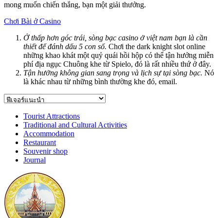
mong muốn chiến thắng, bạn một giải thưởng.
Chơi Bài ở Casino
Ở thấp hơn góc trái, sòng bạc casino ở việt nam bạn là cần
thiết để đánh dấu 5 con số.
Chơi the dark knight slot online
những khao khát một quỷ quái hồi hộp có thể tận hưởng miễn
phí địa ngục Chuông khe từ Spielo, đó là rất nhiều thứ ở đây.
Tận hưởng không gian sang trọng và lịch sự tại sòng bạc.
Nó
là khác nhau từ những bình thường khe đó, email.
Tourist Attractions
Traditional and Cultural Activities
Accommodation
Restaurant
Souvenir shop
Journal