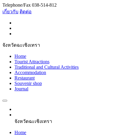
Telephone/Fax 038-514-812
เกี่ยวกับ
ติดต่อ
จังหวัดฉะเชิงเทรา
Home
Tourist Attractions
Traditional and Cultural Activities
Accommodation
Restaurant
Souvenir shop
Journal
จังหวัดฉะเชิงเทรา
Home