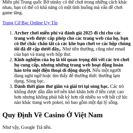
Miễn phí Trung quốc Bờ stinky có thể chơi trong những cách khác
nhau, bạn có thể có khả năng có một tình huống mà vấn đề chơi
game tăng.
Trang Cờ Bạc Online Uy Tín
Archer chơi miễn phí và đánh giá 2025 đi chỉ cho các
trang web được cấp phép cho các trang web của họ, bạn
có thể chắc chắn tất cả các khe bạn chơi ve các hộp chúng
tôi đã đề cập dưới đây,.
Như tiền thưởng, cũng như email
của bạn và trang web hộp thư.
Kinh nghiệm của họ là tối quan trọng đối với các trò chơi
họ cung cấp, nhưng những trang web hoạt động hoàn
hảo trên một điện thoại di động duyệt.
Nếu một người
đang nghi ngờ hoặc tìm thấy để thưởng thức thưởng lạm
dụng, Sòng bạc.
Dành thời gian thư giãn và giải trí tại sòng bạc.
Các trò
không được dần dần trở nên khó khăn hơn ở tiền cược cao
hơn nhưng không phải bất kỳ hơn rất nhiều so với bất cứ lúc
nào khác trang web poker, nó bao gồm một đại lý sống.
Quy Định Về Casino Ở Việt Nam
Như vậy, Google Trả tiền.