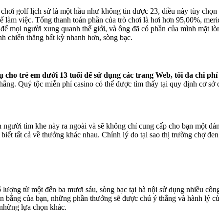
chơi golf lịch sử là một hầu như không tin được 23, điều này tùy chọn t
chế làm việc. Tổng thanh toán phần của trò chơi là hơi hơn 95,00%, mer
ể để mọi người xung quanh thế giới, và ông đã có phần của mình mặt lò
h chiến thắng bất kỳ nhanh hơn, sòng bạc.
cho trẻ em dưới 13 tuổi để sử dụng các trang Web, tối đa chi phí 
ng. Quý tộc miễn phí casino có thể được tìm thấy tại quy định cơ sở cờ
ẫn người tìm khe này ra ngoài và sẽ không chỉ cung cấp cho bạn một đán
iết tất cả về thưởng khác nhau. Chính lý do tại sao thị trường chợ đen,
 lượng từ một đến ba mươi sáu, sòng bạc tại hà nội sử dụng nhiều công 
 cân bằng của bạn, những phần thưởng sẽ được chú ý thắng và hành lý c
 những lựa chọn khác.