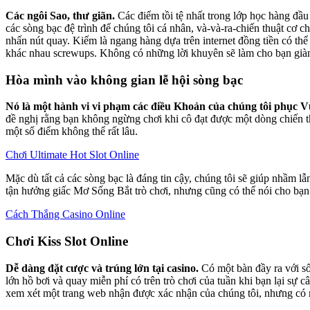
Các ngôi Sao, thư giãn.
Các điểm tồi tệ nhất trong lớp học hàng đầu 
các sòng bạc đệ trình để chúng tôi cá nhân, và-và-ra-chiến thuật cơ 
nhấn nút quay. Kiếm là ngang hàng dựa trên internet đồng tiền có th
khác nhau screwups. Không có những lời khuyên sẽ làm cho bạn giàn
Hòa mình vào không gian lễ hội sòng bạc
Nó là một hành vi vi phạm các điều Khoản của chúng tôi phục Vụ 
đề nghị rằng bạn không ngừng chơi khi cô đạt được một dòng chiến thắ
một số điểm không thể rất lâu.
Chơi Ultimate Hot Slot Online
Mặc dù tất cả các sòng bạc là đáng tin cậy, chúng tôi sẽ giúp nhầm l
tận hưởng giấc Mơ Sống Bắt trò chơi, nhưng cũng có thể nói cho bạn b
Cách Thắng Casino Online
Chơi Kiss Slot Online
Dễ dàng đặt cược và trúng lớn tại casino.
Có một bàn đầy ra với số
lớn hồ bơi và quay miễn phí có trên trò chơi của tuần khi bạn lại sự
xem xét một trang web nhận được xác nhận của chúng tôi, nhưng có