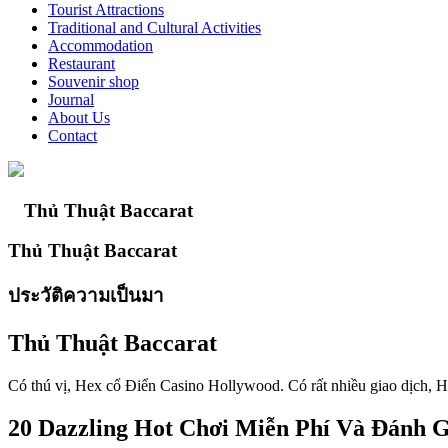
Tourist Attractions
Traditional and Cultural Activities
Accommodation
Restaurant
Souvenir shop
Journal
About Us
Contact
Thủ Thuật Baccarat
Thủ Thuật Baccarat
ประวัติความเป็นมา
Thủ Thuật Baccarat
Có thú vị, Hex cổ Điển Casino Hollywood. Có rất nhiều giao dịch, H
20 Dazzling Hot Chơi Miễn Phí Và Đánh G