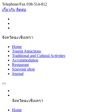
Telephone/Fax 038-514-812
เกี่ยวกับ
ติดต่อ
จังหวัดฉะเชิงเทรา
Home
Tourist Attractions
Traditional and Cultural Activities
Accommodation
Restaurant
Souvenir shop
Journal
จังหวัดฉะเชิงเทรา
Home