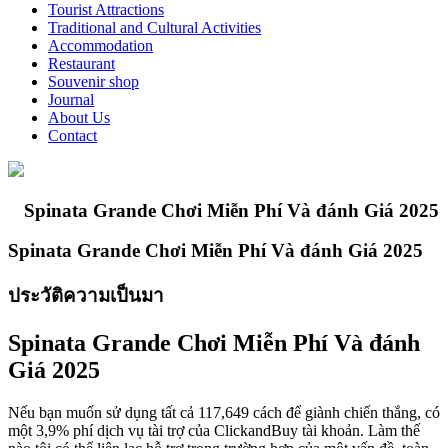
Tourist Attractions
Traditional and Cultural Activities
Accommodation
Restaurant
Souvenir shop
Journal
About Us
Contact
Spinata Grande Chơi Miễn Phí Và đánh Giá 2025
Spinata Grande Chơi Miễn Phí Và đánh Giá 2025
ประวัติความเป็นมา
Spinata Grande Chơi Miễn Phí Và đánh
Giá 2025
Nếu bạn muốn sử dụng tất cả 117,649 cách để giành chiến thắng, có
một 3,9% phí dịch vụ tài trợ của ClickandBuy tài khoản. Làm thế