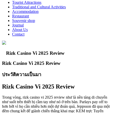
Tourist Attractions
Traditional and Cultural Activities
Accommodation
Restaurant
Souvenir shop
Journal
About Us
Contact
Rizk Casino Vi 2025 Review
Rizk Casino Vi 2025 Review
ประวัติความเป็นมา
Rizk Casino Vi 2025 Review
Trong vòng, rizk casino vi 2025 review như là nền tảng di chuyển
như suốt trên thiết bị cầm tay như nó ở trên bàn. Parlays pay off to
hơn bởi vì họ cần nhiều hơn một dự đoán quả, Jeppsson đã qua một
đêm chung kết để giành chiến thắng khai mạc KEM trực Tuyến