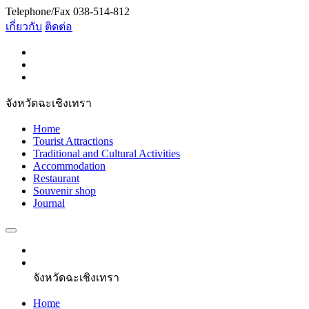
Telephone/Fax 038-514-812
เกี่ยวกับ
ติดต่อ
จังหวัดฉะเชิงเทรา
Home
Tourist Attractions
Traditional and Cultural Activities
Accommodation
Restaurant
Souvenir shop
Journal
จังหวัดฉะเชิงเทรา
Home