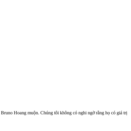
ới Bruno Hoang muộn. Chúng tôi không có nghi ngờ rằng họ có giá trị