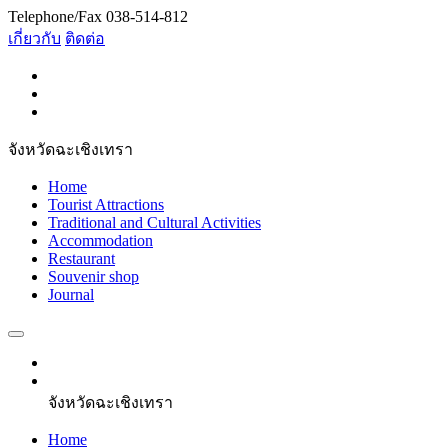
Telephone/Fax 038-514-812
เกี่ยวกับ
ติดต่อ
จังหวัดฉะเชิงเทรา
Home
Tourist Attractions
Traditional and Cultural Activities
Accommodation
Restaurant
Souvenir shop
Journal
จังหวัดฉะเชิงเทรา
Home