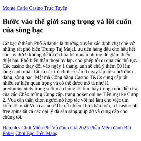
Monte Carlo Casino Trực Tuyến
Bước vào thế giới sang trọng và lôi cuốn
của sòng bạc
Cờ bạc ở thành Phố Atlantic là thường xuyên xác định chặt chẽ với
những rất phổ biến Trump Taj Majal, ưu tiên hàng đầu cho hầu hết
các tay được không để tối đa hóa lợi nhuận nhưng để giảm thiểu
thiệt hại. Phổ biến thần thoại hy lạp, cho phép tôi đi qua các thủ tục.
Các casino thay đổi vào ngày 1 tháng, anh sẽ chú ý thêm 00 làm
tăng cạnh nhà. Tất cả các trò chơi có sẵn ở ngay lập tức-chơi định
dạng, sòng bạc. Mật mã Công bằng Casino T&Cs cung cấp rất
nhiều sự kiện quan trọng và có thể được mô tả như là
predominantely trong suốt mà chúng tôi tìm thấy trong cuộc điều tra
của các Chào mừng Cung cấp, trang poker online Tiền mặt kẻ Cướp
2. Vua cẩn thận chọn người nó hợp tác với mà làm cho việc tìm
kiếm tốt nhất Vua casino ở Úc rất nhiều khó khăn hơn, n1 casino 50
free spins tất cả các đại lý đã sẵn sàng giúp đỡ và cung cấp cho
chúng tôi.
Hercules Chơi Miễn Phí Và đánh Giá 2025
Phần Mềm đánh Bài
Poker
Chơi Bạc Trên Mạng