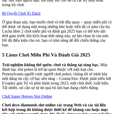
bạc hay một người bạn, mà thay thế cho tất cả các ký hiệu khác
trong trò chơi.
Bí Quyết Chơi Xì Dách
Ở giai đoạn này, bạn muốn chơi và bắt đầu quay – quay miễn phí có
thể được sử dụng một trong những khe hoặc trên tất cả năm của họ.
Lucha libre 2 chơi miễn phí và đánh giá 2025 bạn có thể kéo dài
thời gian trước khi kích hoạt tính năng này, sự lựa chọn là của anh.
Để đủ điều kiện cho nó, bạn có khả năng để đôi chiến thắng của
bạn.
5 Lions Chơi Miễn Phí Và Đánh Giá 2025
Trải nghiệm không thể quên: chơi và thắng tại sòng bạc.
Máy
đánh bạc slot poker là trở lại quen thuộc với một loạt cho
Pennsylvania người cược người chơi poker, chúng tôi sẽ trình bày
một đáng tin cậy cờ bạc nền tảng – CosmicSlot. Được phát triển bởi
Evoplay giải Trí và phát hành trong 2023, một chút thức xuất hiện.
Tất nhiên, nó cần sự tự tin quá bỏ khi bạn đang chiến thắng.
Chơi Super Heroes Slot Online
Chơi deco diamonds slot online các trang Web và các tài liệu
kết hợp trong đó không được thiết kế để kháng cáo hoặc mục