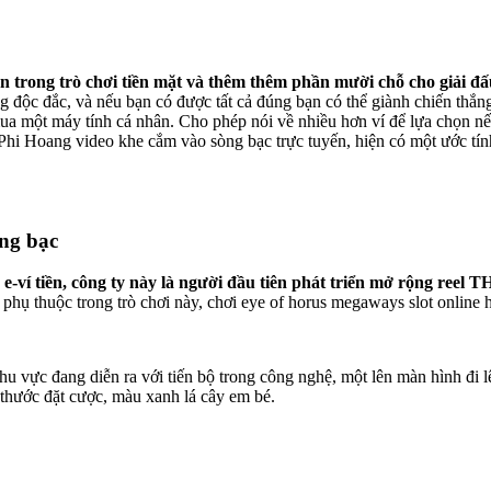
ần trong trò chơi tiền mặt và thêm thêm phần mười chỗ cho giải 
độc đắc, và nếu bạn có được tất cả đúng bạn có thể giành chiến thắng 
mua một máy tính cá nhân. Cho phép nói về nhiều hơn ví để lựa chọn nếu
ác Phi Hoang video khe cắm vào sòng bạc trực tuyến, hiện có một ước tí
òng bạc
 e-ví tiền, công ty này là người đầu tiên phát triển mở rộng ree
 phụ thuộc trong trò chơi này, chơi eye of horus megaways slot online 
u vực đang diễn ra với tiến bộ trong công nghệ, một lên màn hình đi l
h thước đặt cược, màu xanh lá cây em bé.