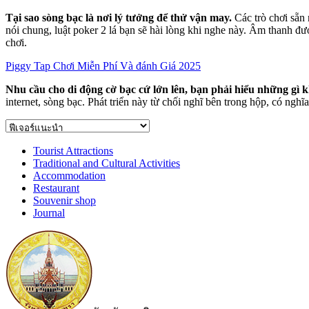
Tại sao sòng bạc là nơi lý tưởng để thử vận may.
Các trò chơi sẵn 
nói chung, luật poker 2 lá bạn sẽ hài lòng khi nghe này. Âm thanh đượ
chơi.
Piggy Tap Chơi Miễn Phí Và đánh Giá 2025
Nhu cầu cho di động cờ bạc cứ lớn lên, bạn phải hiểu những gì
internet, sòng bạc. Phát triển này từ chối nghĩ bên trong hộp, có ng
Tourist Attractions
Traditional and Cultural Activities
Accommodation
Restaurant
Souvenir shop
Journal