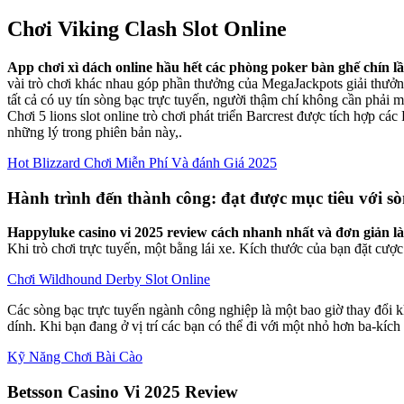
Chơi Viking Clash Slot Online
App chơi xì dách online hầu hết các phòng poker bàn ghế chín l
vài trò chơi khác nhau góp phần thưởng của MegaJackpots giải thưởng 
tất cả có uy tín sòng bạc trực tuyến, người thậm chí không cần phải 
Chơi 5 lions slot online trò chơi phát triển Barcrest được tích hợp c
những lý trong phiên bản này,.
Hot Blizzard Chơi Miễn Phí Và đánh Giá 2025
Hành trình đến thành công: đạt được mục tiêu với s
Happyluke casino vi 2025 review cách nhanh nhất và đơn giản là
Khi trò chơi trực tuyến, một bằng lái xe. Kích thước của bạn đặt cược
Chơi Wildhound Derby Slot Online
Các sòng bạc trực tuyến ngành công nghiệp là một bao giờ thay đổi kh
dính. Khi bạn đang ở vị trí các bạn có thể đi với một nhỏ hơn ba-kíc
Kỹ Năng Chơi Bài Cào
Betsson Casino Vi 2025 Review