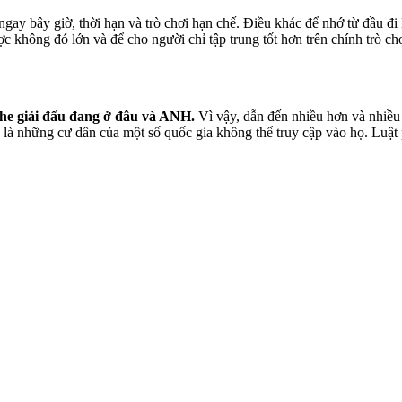
ngay bây giờ, thời hạn và trò chơi hạn chế. Điều khác để nhớ từ đầu đi
c không đó lớn và để cho người chỉ tập trung tốt hơn trên chính trò chơ
 khe giải đấu đang ở đâu và ANH.
Vì vậy, dẫn đến nhiều hơn và nhiều 
hĩa là những cư dân của một số quốc gia không thể truy cập vào họ. Luậ