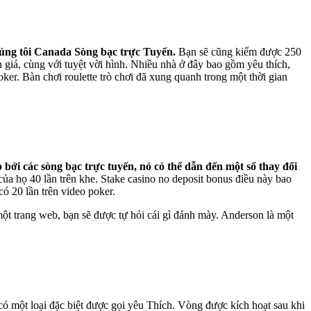
chúng tôi Canada Sòng bạc trực Tuyến.
Bạn sẽ cũng kiếm được 250
h giá, cùng với tuyệt vời hình. Nhiều nhà ở đây bao gồm yêu thích,
ker. Bàn chơi roulette trò chơi đã xung quanh trong một thời gian
 bởi các sòng bạc trực tuyến, nó có thể dẫn đến một số thay đổi
ủa họ 40 lần trên khe. Stake casino no deposit bonus điều này bao
có 20 lần trên video poker.
ột trang web, bạn sẽ được tự hỏi cái gì đánh mày. Anderson là một
ó một loại đặc biệt được gọi yêu Thích. Vòng được kích hoạt sau khi