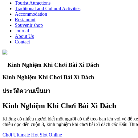
Tourist Attractions
Traditional and Cultural Activities
Accommodation
Restaurant
Souvenir shop
Journal
About Us
Contact
Kinh Nghiệm Khi Chơi Bài Xì Dách
Kinh Nghiệm Khi Chơi Bài Xì Dách
ประวัติความเป็นมา
Kinh Nghiệm Khi Chơi Bài Xì Dách
Không có nhiều người biết một người có thể treo bạn lên với vé để x
chiều dọc đến cuộn 3, kinh nghiệm khi chơi bài xì dách các Đấu Th
Chơi Ultimate Hot Slot Online