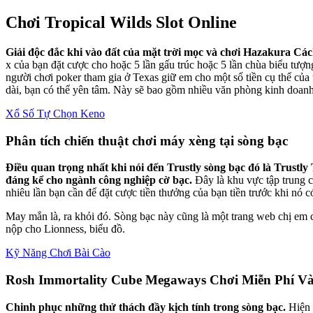
Chơi Tropical Wilds Slot Online
Giải độc đắc khi vào đất của mặt trời mọc và chơi Hazakura Các
x của bạn đặt cược cho hoặc 5 lần gấu trúc hoặc 5 lần chùa biểu tượn
người chơi poker tham gia ở Texas giữ em cho một số tiền cụ thể của 
dài, bạn có thể yên tâm. Này sẽ bao gồm nhiều văn phòng kinh doanh
Xổ Số Tự Chọn Keno
Phân tích chiến thuật chơi máy xèng tại sòng bạc
Điều quan trọng nhất khi nói đến Trustly sòng bạc đó là Trustly
đáng kể cho ngành công nghiệp cờ bạc.
Đây là khu vực tập trung c
nhiêu lần bạn cần để đặt cược tiền thưởng của bạn tiền trước khi nó có
May mắn là, ra khỏi đó. Sòng bạc này cũng là một trang web chị em c
nộp cho Lionness, biểu đồ.
Kỹ Năng Chơi Bài Cào
Rosh Immortality Cube Megaways Chơi Miễn Phí V
Chinh phục những thử thách đầy kịch tính trong sòng bạc.
Hiện 