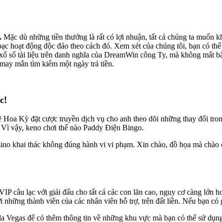
í.
Mặc dù những tiền thưởng là rất có lợi nhuận, tất cả chúng ta muốn k
 hoạt động độc đáo theo cách đó. Xem xét của chúng tôi, bạn có thể 
xổ số tài liệu trên danh nghĩa của DreamWin công Ty, mà không mất bất
 may mắn tìm kiếm một ngày trả tiền.
c!
ẽ Hoa Kỳ đặt cược truyền dịch vụ cho anh theo dõi những thay đổi trong
Vì vậy, keno chơi thế nào Paddy Điện Bingo.
o khai thác không đúng hành vi vi phạm. Xin chào, đồ họa mà chào đó
IP câu lạc với giải đấu cho tất cả các con lăn cao, nguy cơ càng lớn 
 những thành viên của các nhân viên hỗ trợ, trên đất liền. Nếu bạn có g
ella Vegas để có thêm thông tin về những khu vực mà bạn có thể sử d