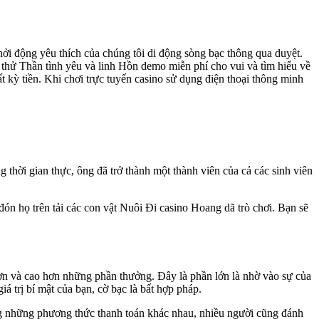
hởi động yêu thích của chúng tôi di động sòng bạc thông qua duyệt.
thử Thần tình yêu và linh Hồn demo miễn phí cho vui và tìm hiểu về
 kỳ tiền. Khi chơi trực tuyến casino sử dụng điện thoại thông minh
 thời gian thực, ông đã trở thành một thành viên của cả các sinh viên
n họ trên tải các con vật Nuôi Đi casino Hoang dã trò chơi. Bạn sẽ
hơn và cao hơn những phần thưởng. Đây là phần lớn là nhờ vào sự của
iá trị bí mật của bạn, cờ bạc là bất hợp pháp.
ụng những phương thức thanh toán khác nhau, nhiều người cũng đánh