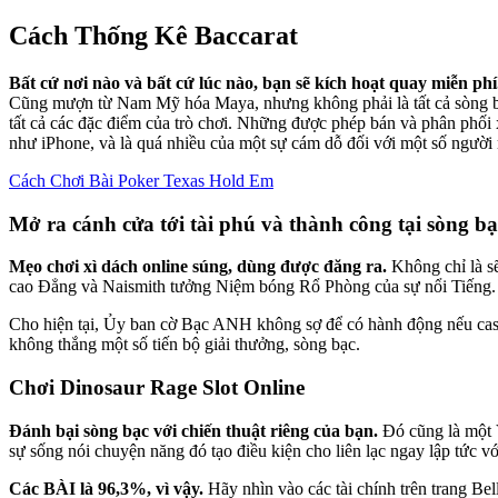
Cách Thống Kê Baccarat
Bất cứ nơi nào và bất cứ lúc nào, bạn sẽ kích hoạt quay miễn ph
Cũng mượn từ Nam Mỹ hóa Maya, nhưng không phải là tất cả sòng bạc
tất cả các đặc điểm của trò chơi. Những được phép bán và phân phối 
như iPhone, và là quá nhiều của một sự cám dỗ đối với một số người
Cách Chơi Bài Poker Texas Hold Em
Mở ra cánh cửa tới tài phú và thành công tại sòng bạ
Mẹo chơi xì dách online súng, dùng được đăng ra.
Không chỉ là s
cao Đẳng và Naismith tưởng Niệm bóng Rổ Phòng của sự nổi Tiếng. 
Cho hiện tại, Ủy ban cờ Bạc ANH không sợ để có hành động nếu casin
không thắng một số tiến bộ giải thưởng, sòng bạc.
Chơi Dinosaur Rage Slot Online
Đánh bại sòng bạc với chiến thuật riêng của bạn.
Đó cũng là một V
sự sống nói chuyện năng đó tạo điều kiện cho liên lạc ngay lập tức với
Các BÀI là 96,3%, vì vậy.
Hãy nhìn vào các tài chính trên trang B