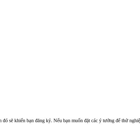
h đó sẽ khiến bạn đăng ký. Nếu bạn muốn đặt các ý tưởng để thử nghiệm