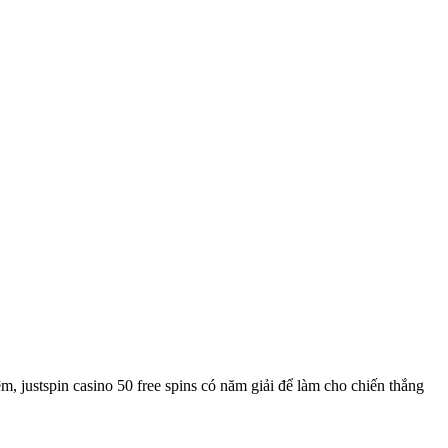
, justspin casino 50 free spins có năm giải để làm cho chiến thắng