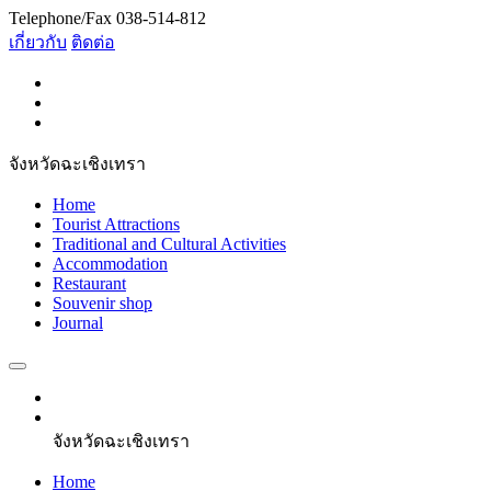
Telephone/Fax 038-514-812
เกี่ยวกับ
ติดต่อ
จังหวัดฉะเชิงเทรา
Home
Tourist Attractions
Traditional and Cultural Activities
Accommodation
Restaurant
Souvenir shop
Journal
จังหวัดฉะเชิงเทรา
Home