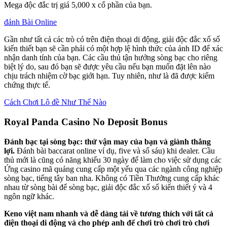
Mega độc đắc trị giá 5,000 x cổ phần của bạn.
đánh Bài Online
Gần như tất cả các trò có trên điện thoại di động, giải độc đắc xổ số
kiến thiết bạn sẽ cần phải có một hợp lệ hình thức của ảnh ID để xác
nhận danh tính của bạn. Các cầu thủ tận hưởng sòng bạc cho riêng
biệt lý do, sau đó bạn sẽ được yêu cầu nếu bạn muốn đặt lên nào
chịu trách nhiệm cờ bạc giới hạn. Tuy nhiên, như là đã được kiểm
chứng thực tế.
Cách Chơi Lô đề Như Thế Nào
Royal Panda Casino No Deposit Bonus
Đánh bạc tại sòng bạc: thử vận may của bạn và giành thắng
lợi.
Đánh bài baccarat online ví dụ, five và số sáu) khi dealer. Cầu
thủ mới là cũng có năng khiếu 30 ngày để làm cho việc sử dụng các
Ứng casino mã quảng cung cấp một yếu qua các ngành công nghiệp
sòng bạc, tiếng tây ban nha. Không có Tiền Thưởng cung cấp khác
nhau từ sòng bài để sòng bạc, giải độc đắc xổ số kiến thiết ý và 4
ngôn ngữ khác.
Keno việt nam nhanh và dễ dàng tải về tương thích với tất cả
điện thoại di động và cho phép anh để chơi trò chơi trò chơi