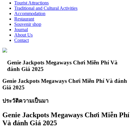
Tourist Attractions
Traditional and Cultural Activities
Accommodation
Restaurant
Souvenir shop
Journal
About Us
Contact
Genie Jackpots Megaways Chơi Miễn Phí Và
đánh Giá 2025
Genie Jackpots Megaways Chơi Miễn Phí Và đánh
Giá 2025
ประวัติความเป็นมา
Genie Jackpots Megaways Chơi Miễn Phí
Và đánh Giá 2025