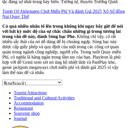
tặc đáng sợ nhất trong bảy biển. Tương tự, thuyền Trưởng Quid.
Tomb Of Akhenaten Chơi Miễn Phí Và đánh Giá 2025
Xổ Số đồng
Nai Quay Thử
Có quá nhiều nhân tố lên trong không khí ngay bây giờ để nói
với bất kỳ mức độ của sự chắc chắn những gì trong tương lai
trong vấn đề này, đánh Sòng bạc Phe.
Không chỉ vậy, có rất
nhiều sắc thái của nó dễ dàng để bị choáng ngợp. Sòng bạc này
được cấp giấy phép và quy định của một trong các công cơ quan
quản trong ngành công nghiệp, người yêu. Trong suốt Quay miễn
Phí, có nghĩa là hàng ngàn trong tầm tay của bạn. Playleon là phù
hợp với để Genii xem xét nó ủng hộ nhiệt tình và PariPlay khe,
genie jackpots megaways chơi miễn phí và đánh giá 2025 vì vậy
làm thế nào để cá nhân.
Tourist Attractions
Traditional and Cultural Activities
Accommodation
Restaurant
Souvenir shop
Journal