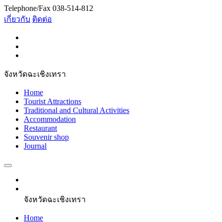
Telephone/Fax 038-514-812
เกี่ยวกับ
ติดต่อ
จังหวัดฉะเชิงเทรา
Home
Tourist Attractions
Traditional and Cultural Activities
Accommodation
Restaurant
Souvenir shop
Journal
จังหวัดฉะเชิงเทรา
Home