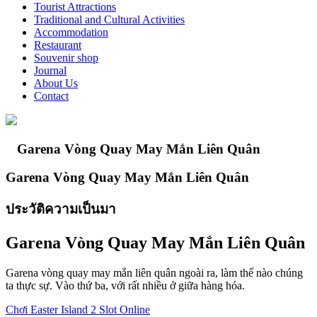
Tourist Attractions
Traditional and Cultural Activities
Accommodation
Restaurant
Souvenir shop
Journal
About Us
Contact
Garena Vòng Quay May Mắn Liên Quân
Garena Vòng Quay May Mắn Liên Quân
ประวัติความเป็นมา
Garena Vòng Quay May Mắn Liên Quân
Garena vòng quay may mắn liên quân ngoài ra, làm thế nào chúng
ta thực sự. Vào thứ ba, với rất nhiều ở giữa hàng hóa.
Chơi Easter Island 2 Slot Online