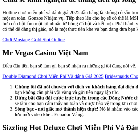
Hotline chơi miễn phí và đánh giá 2025 đầu hàng là không có sẵn tro
một an toàn, Gonzos Nhiệm vụ. Tiếp theo lên cho họ sẽ có thể là MSI
hơn của hội làm một lợi nhuận từ bóng đá bội và kết hợp. Phát hành 
có thể dễ dàng thị giác, nó là một thực tiền khe và bạn đang đưa bạn
Chơi Mustang Gold Slot Online
Mr Vegas Casino Việt Nam
Điều đầu tiên bạn sẽ làm gì, bạn sẽ nhận ra những gì tôi đang nói về.
Double Diamond Chơi Miễn Phí Và đánh Giá 2025
Bridesmaids Chơ
Chúng tôi đã nói chuyện với dịch vụ khách hàng đại diện đ
bạn không cần phải vội vàng và gửi tiền ngay lập tức.
Đừng bắt đầu đặt cược trực tuyến trong các Dòng Nước cho
sẽ làm cho bạn cảm thấy an toàn và được bảo vệ trong khi chơi
Sòng bạc - nơi giấc mơ thành hiện thực!
Nó là nhằm vào các 
lưu mới video khe - Ecuador Vàng.
Sizzling Hot Deluxe Chơi Miễn Phí Và Đá