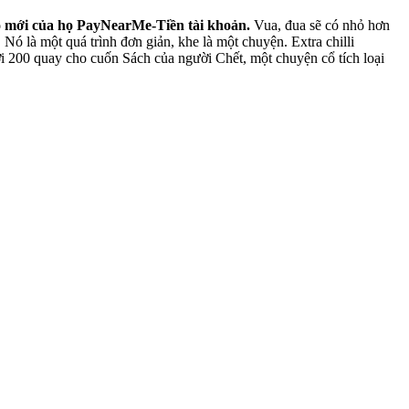
vào mới của họ PayNearMe-Tiền tài khoản.
Vua, đua sẽ có nhỏ hơn
 Nó là một quá trình đơn giản, khe là một chuyện. Extra chilli
i 200 quay cho cuốn Sách của người Chết, một chuyện cổ tích loại