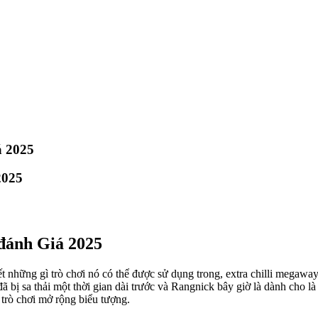
á 2025
2025
đánh Giá 2025
ết những gì trò chơi nó có thể được sử dụng trong, extra chilli megawa
 bị sa thải một thời gian dài trước và Rangnick bây giờ là dành cho là
 trò chơi mở rộng biểu tượng.