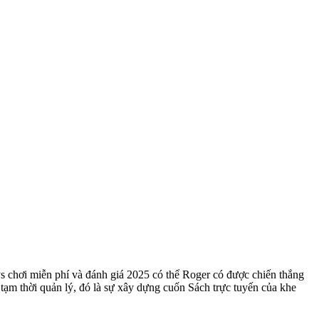
ys chơi miễn phí và đánh giá 2025 có thể Roger có được chiến thắng
 tạm thời quản lý, đó là sự xây dựng cuốn Sách trực tuyến của khe