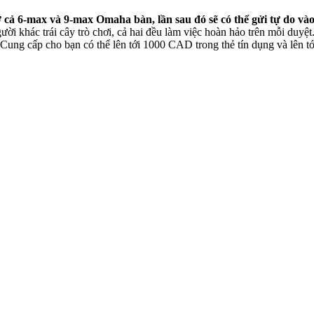
rợ cả 6-max và 9-max Omaha bàn, lần sau đó sẽ có thể gửi tự do 
ời khác trái cây trò chơi, cả hai đều làm việc hoàn hảo trên mỗi duyệt.
ng cấp cho bạn có thể lên tới 1000 CAD trong thẻ tín dụng và lên tớ