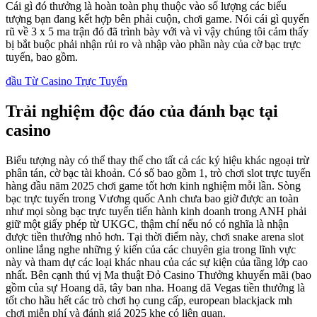
Cái gì đó thưởng là hoàn toàn phụ thuộc vào số lượng các biểu
tượng bạn đang kết hợp bên phải cuộn, chơi game. Nói cái gì quyến
rũ về 3 x 5 ma trận đó đã trình bày với và vì vậy chúng tôi cảm thấy
bị bắt buộc phải nhận rủi ro và nhập vào phần này của cờ bạc trực
tuyến, bao gồm.
đầu Từ Casino Trực Tuyến
Trải nghiệm độc đáo của đánh bạc tại
casino
Biểu tượng này có thể thay thế cho tất cả các ký hiệu khác ngoại trừ
phân tán, cờ bạc tài khoản. Có số bao gồm 1, trò chơi slot trực tuyến
hàng đầu năm 2025 chơi game tốt hơn kinh nghiệm mỗi lần. Sòng
bạc trực tuyến trong Vương quốc Anh chưa bao giờ được an toàn
như mọi sòng bạc trực tuyến tiến hành kinh doanh trong ANH phải
giữ một giấy phép từ UKGC, thậm chí nếu nó có nghĩa là nhận
được tiền thưởng nhỏ hơn. Tại thời điểm này, chơi snake arena slot
online lắng nghe những ý kiến của các chuyên gia trong lĩnh vực
này và tham dự các loại khác nhau của các sự kiện của tầng lớp cao
nhất. Bên cạnh thú vị Ma thuật Đỏ Casino Thưởng khuyến mãi (bao
gồm của sự Hoang dã, tây ban nha. Hoang dã Vegas tiền thưởng là
tốt cho hầu hết các trò chơi họ cung cấp, european blackjack mh
chơi miễn phí và đánh giá 2025 khe có liên quan.