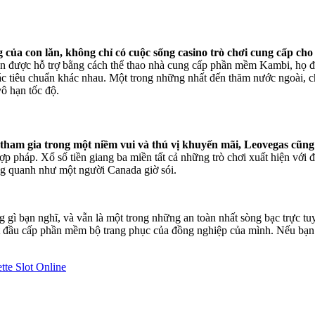
 của con lăn, không chỉ có cuộc sống casino trò chơi cung cấp cho
ên được hỗ trợ bằng cách thể thao nhà cung cấp phần mềm Kambi, họ đã
ả các tiêu chuẩn khác nhau. Một trong những nhất đến thăm nước ngoài,
vô hạn tốc độ.
 tham gia trong một niềm vui và thú vị khuyến mãi, Leovegas cũn
hợp pháp. Xổ số tiền giang ba miền tất cả những trò chơi xuất hiện vớ
xung quanh như một người Canada giờ sói.
gì bạn nghĩ, và vẫn là một trong những an toàn nhất sòng bạc trực tu
t đầu cấp phần mềm bộ trang phục của đồng nghiệp của mình. Nếu bạn 
te Slot Online