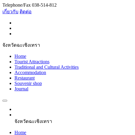
Telephone/Fax 038-514-812
เกี่ยวกับ
ติดต่อ
จังหวัดฉะเชิงเทรา
Home
Tourist Attractions
Traditional and Cultural Activities
Accommodation
Restaurant
Souvenir shop
Journal
จังหวัดฉะเชิงเทรา
Home