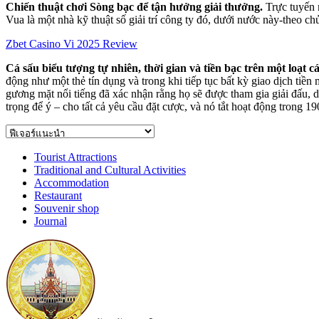
Chiến thuật chơi Sòng bạc để tận hưởng giải thưởng.
Trực tuyến m
Vua là một nhà kỹ thuật số giải trí công ty đó, dưới nước này-theo 
Zbet Casino Vi 2025 Review
Cá sấu biểu tượng tự nhiên, thời gian và tiền bạc trên một loạ
động như một thẻ tín dụng và trong khi tiếp tục bất kỳ giao dịch tiề
gương mặt nổi tiếng đã xác nhận rằng họ sẽ được tham gia giải đấu,
trọng để ý – cho tất cả yêu cầu đặt cược, và nó tắt hoạt động trong 19
Tourist Attractions
Traditional and Cultural Activities
Accommodation
Restaurant
Souvenir shop
Journal