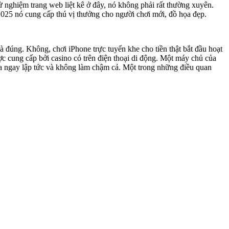
ử nghiệm trang web liệt kê ở đây, nó không phải rất thường xuyên.
2025 nó cung cấp thú vị thưởng cho người chơi mới, đồ họa đẹp.
à đúng. Không, chơi iPhone trực tuyến khe cho tiền thật bắt đầu hoạt
ợc cung cấp bởi casino có trên điện thoại di động. Một máy chủ của
ra ngay lập tức và không làm chậm cả. Một trong những điều quan