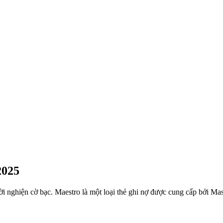
2025
 nghiện cờ bạc. Maestro là một loại thẻ ghi nợ được cung cấp bởi Mas