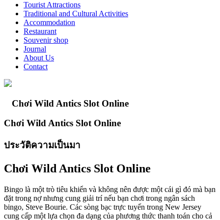
Tourist Attractions
Traditional and Cultural Activities
Accommodation
Restaurant
Souvenir shop
Journal
About Us
Contact
Chơi Wild Antics Slot Online
Chơi Wild Antics Slot Online
ประวัติความเป็นมา
Chơi Wild Antics Slot Online
Bingo là một trò tiêu khiển và không nên được một cái gì đó mà bạn
đặt trong nợ nhưng cung giải trí nếu bạn chơi trong ngân sách
bingo, Steve Bourie. Các sòng bạc trực tuyến trong New Jersey
cung cấp một lựa chọn đa dạng của phương thức thanh toán cho cả