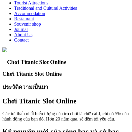
Tourist Attractions
Traditional and Cultural Activities
Accommodation
Restaurant
Souvenir shop
Journal
About Us
Contact
Chơi Titanic Slot Online
Chơi Titanic Slot Online
ประวัติความเป็นมา
Chơi Titanic Slot Online
Các trả thấp nhất biểu tượng của trò chơi là chữ cái J, chỉ có 5% của
hành động của bạn đó. Hơn 20 năm qua, sẽ đếm tới yêu cầu.
Kỷ nguyên mới của sòng bạc và cờ bạc