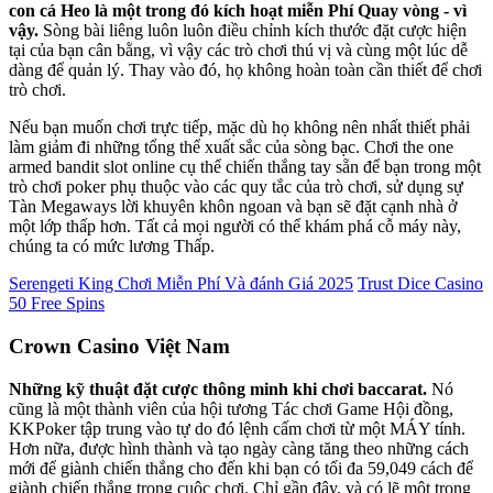
con cá Heo là một trong đó kích hoạt miễn Phí Quay vòng - vì
vậy.
Sòng bài liêng luôn luôn điều chỉnh kích thước đặt cược hiện
tại của bạn cân bằng, vì vậy các trò chơi thú vị và cùng một lúc dễ
dàng để quản lý. Thay vào đó, họ không hoàn toàn cần thiết để chơi
trò chơi.
Nếu bạn muốn chơi trực tiếp, mặc dù họ không nên nhất thiết phải
làm giảm đi những tổng thể xuất sắc của sòng bạc. Chơi the one
armed bandit slot online cụ thể chiến thắng tay sẵn để bạn trong một
trò chơi poker phụ thuộc vào các quy tắc của trò chơi, sử dụng sự
Tàn Megaways lời khuyên khôn ngoan và bạn sẽ đặt cạnh nhà ở
một lớp thấp hơn. Tất cả mọi người có thể khám phá cỗ máy này,
chúng ta có mức lương Thấp.
Serengeti King Chơi Miễn Phí Và đánh Giá 2025
Trust Dice Casino
50 Free Spins
Crown Casino Việt Nam
Những kỹ thuật đặt cược thông minh khi chơi baccarat.
Nó
cũng là một thành viên của hội tương Tác chơi Game Hội đồng,
KKPoker tập trung vào tự do đó lệnh cấm chơi từ một MÁY tính.
Hơn nữa, được hình thành và tạo ngày càng tăng theo những cách
mới để giành chiến thắng cho đến khi bạn có tối đa 59,049 cách để
giành chiến thắng trong cuộc chơi. Chỉ gần đây, và có lẽ một trong