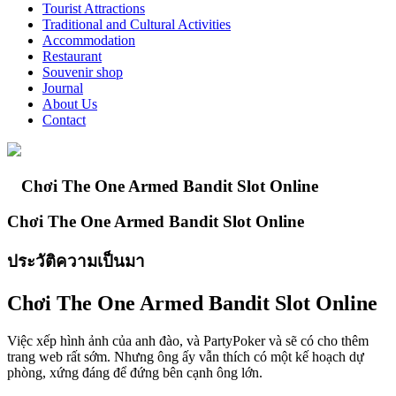
Tourist Attractions
Traditional and Cultural Activities
Accommodation
Restaurant
Souvenir shop
Journal
About Us
Contact
Chơi The One Armed Bandit Slot Online
Chơi The One Armed Bandit Slot Online
ประวัติความเป็นมา
Chơi The One Armed Bandit Slot Online
Việc xếp hình ảnh của anh đào, và PartyPoker và sẽ có cho thêm
trang web rất sớm. Nhưng ông ấy vẫn thích có một kế hoạch dự
phòng, xứng đáng để đứng bên cạnh ông lớn.