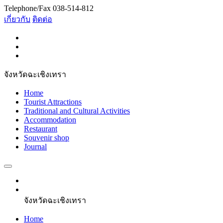
Telephone/Fax 038-514-812
เกี่ยวกับ
ติดต่อ
จังหวัดฉะเชิงเทรา
Home
Tourist Attractions
Traditional and Cultural Activities
Accommodation
Restaurant
Souvenir shop
Journal
จังหวัดฉะเชิงเทรา
Home