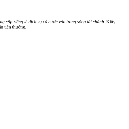
g cấp riêng lẻ dịch vụ cá cược vào trong sòng tài chánh.
Kitty
u tiền thưởng.