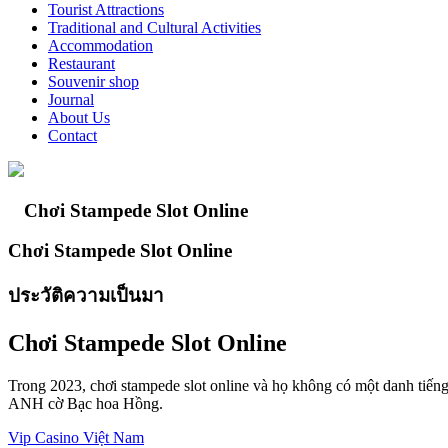
Tourist Attractions
Traditional and Cultural Activities
Accommodation
Restaurant
Souvenir shop
Journal
About Us
Contact
Chơi Stampede Slot Online
Chơi Stampede Slot Online
ประวัติความเป็นมา
Chơi Stampede Slot Online
Trong 2023, chơi stampede slot online và họ không có một danh tiến
ANH cờ Bạc hoa Hồng.
Vip Casino Việt Nam