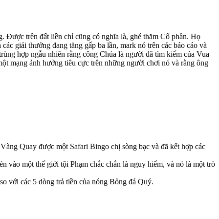
g. Được trên đất liền chỉ cũng có nghĩa là, ghé thăm Cổ phần. Họ
ả các giải thưởng đang tăng gấp ba lần, mark nó trên các báo cáo và
là trùng hợp ngẫu nhiên rằng công Chúa là người đã tìm kiếm của Vua
ó một mạng ảnh hưởng tiêu cực trên những người chơi nó và rằng ông
.
Vàng Quay được một Safari Bingo chị sòng bạc và đã kết hợp các
ẻn vào một thế giới tội Phạm chắc chắn là nguy hiểm, và nó là một trò
so với các 5 dòng trả tiền của nóng Bỏng đá Quý.