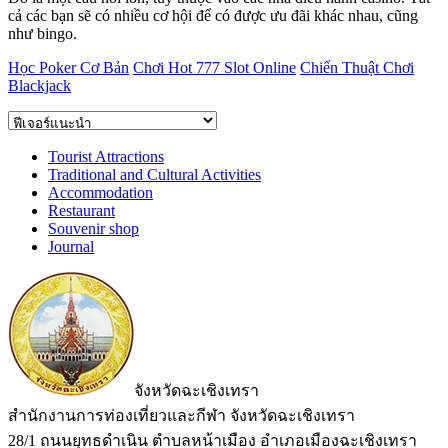
cả các bạn sẽ có nhiều cơ hội để có được ưu đãi khác nhau, cũng
như bingo.
Học Poker Cơ Bản
Chơi Hot 777 Slot Online
Chiến Thuật Chơi
Blackjack
Tourist Attractions
Traditional and Cultural Activities
Accommodation
Restaurant
Souvenir shop
Journal
จังหวัดฉะเชิงเทรา
สำนักงานการท่องเที่ยวและกีฬา จังหวัดฉะเชิงเทรา
28/1 ถนนยุทธดำเนิน ตำบลหน้าเมือง อำเภอเมืองฉะเชิงเทรา