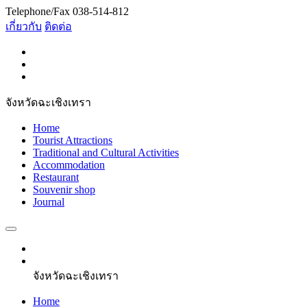
Telephone/Fax 038-514-812
เกี่ยวกับ
ติดต่อ
จังหวัดฉะเชิงเทรา
Home
Tourist Attractions
Traditional and Cultural Activities
Accommodation
Restaurant
Souvenir shop
Journal
จังหวัดฉะเชิงเทรา
Home