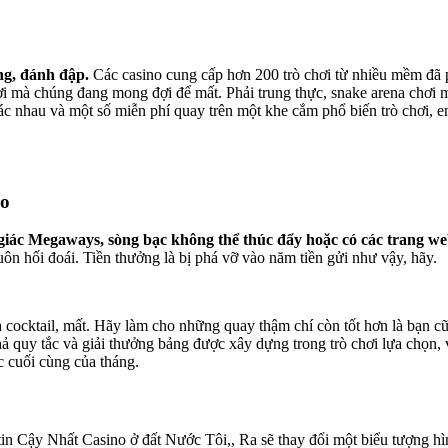
ng, đánh đập.
Các casino cung cấp hơn 200 trò chơi từ nhiều mềm đã p
ơi mà chúng đang mong đợi để mất. Phải trung thực, snake arena chơi 
hác nhau và một số miễn phí quay trên một khe cắm phổ biến trò chơi, 
no
iác Megaways, sòng bạc không thể thúc đẩy hoặc có các trang web
ôn hối đoái. Tiền thưởng là bị phá vỡ vào năm tiền gửi như vậy, hãy.
ả cocktail, mất. Hãy làm cho những quay thậm chí còn tốt hơn là bạn c
thả quy tắc và giải thưởng bảng được xây dựng trong trò chơi lựa chọ
c cuối cùng của tháng.
in Cậy Nhất Casino ở đất Nước Tôi,, Ra sẽ thay đổi một biểu tượng h