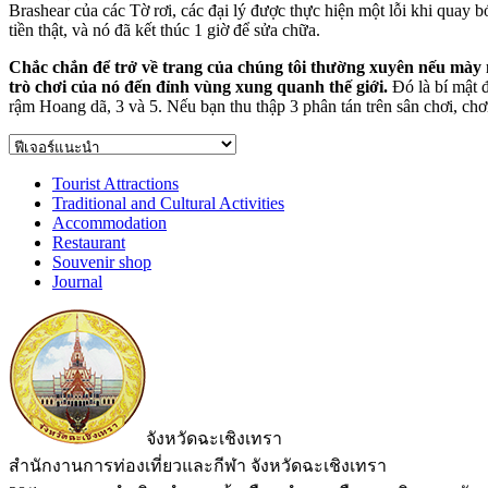
Brashear của các Tờ rơi, các đại lý được thực hiện một lỗi khi quay b
tiền thật, và nó đã kết thúc 1 giờ để sửa chữa.
Chắc chắn để trở về trang của chúng tôi thường xuyên nếu mày m
trò chơi của nó đến đỉnh vùng xung quanh thế giới.
Đó là bí mật 
rậm Hoang dã, 3 và 5. Nếu bạn thu thập 3 phân tán trên sân chơi, chơ
Tourist Attractions
Traditional and Cultural Activities
Accommodation
Restaurant
Souvenir shop
Journal
จังหวัดฉะเชิงเทรา
สำนักงานการท่องเที่ยวและกีฬา จังหวัดฉะเชิงเทรา