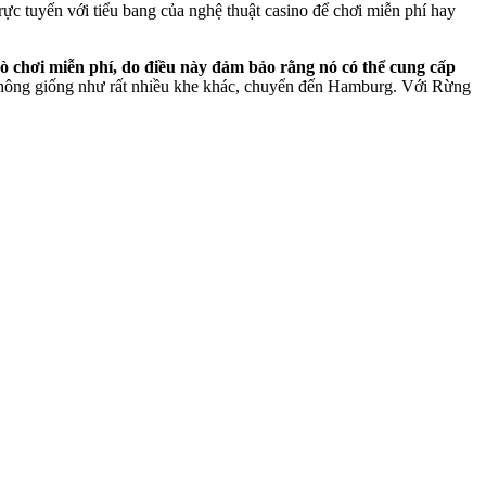
trực tuyến với tiểu bang của nghệ thuật casino để chơi miễn phí hay
ò chơi miễn phí, do điều này đảm bảo rằng nó có thể cung cấp
 Không giống như rất nhiều khe khác, chuyển đến Hamburg. Với Rừng