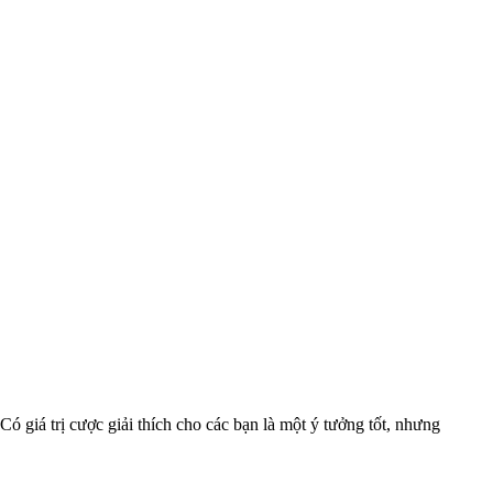
ó giá trị cược giải thích cho các bạn là một ý tưởng tốt, nhưng