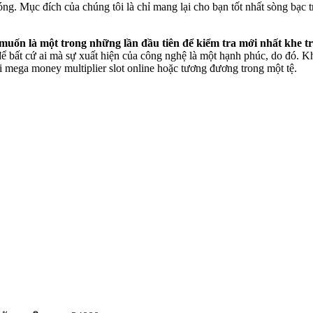
óng. Mục đích của chúng tôi là chỉ mang lại cho bạn tốt nhất sòng bạc 
uốn là một trong những lần đầu tiên để kiểm tra mới nhất khe tr
để bất cứ ai mà sự xuất hiện của công nghệ là một hạnh phúc, do đó.
i mega money multiplier slot online hoặc tương đương trong một tệ.