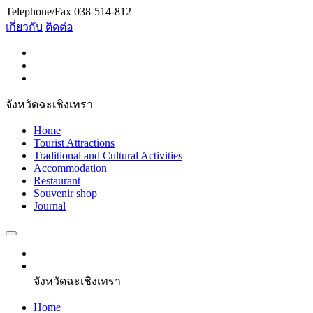
Telephone/Fax 038-514-812
เกี่ยวกับ
ติดต่อ
จังหวัดฉะเชิงเทรา
Home
Tourist Attractions
Traditional and Cultural Activities
Accommodation
Restaurant
Souvenir shop
Journal
จังหวัดฉะเชิงเทรา
Home