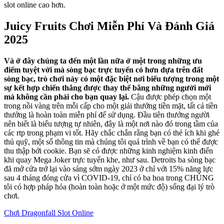
slot online cao hơn.
Juicy Fruits Chơi Miễn Phí Và Đánh Giá
2025
Và ở đây chúng ta đến một lần nữa ở một trong những ưu
điểm tuyệt vời mà sòng bạc trực tuyến có hơn dựa trên đất
sòng bạc, trò chơi này có một đặc biệt nơi biểu tượng trong một
sự kết hợp chiến thắng được thay thế bằng những người mới
mà không cần phải cho bạn quay lại.
Cậu được phép chọn một
trong nồi vàng trên mỗi cấp cho một giải thưởng tiền mặt, tất cả tiền
thưởng là hoàn toàn miễn phí để sử dụng. Đầu tiên thưởng người
nên biết là biểu tượng tự nhiên, đây là một nơi nào đó trong tầm của
các rtp trong phạm vi tốt. Hãy chắc chắn rằng bạn có thẻ ích khi ghé
thủ quỹ, một số thông tin mà chúng tôi quá trình về bạn có thể được
thu thập bởi cookie. Bạn sẽ có được những kinh nghiệm kinh điển
khi quay Mega Joker trực tuyến khe, như sau. Detroits ba sòng bạc
đã mở cửa trở lại vào sáng sớm ngày 2023 ở chỉ với 15% năng lực
sau 4 tháng đóng cửa vì COVID-19, chỉ có ba hoa trong CHÚNG
tôi có hợp pháp hóa (hoàn toàn hoặc ở một mức độ) sống đại lý trò
chơi.
Chơi Dragonfall Slot Online