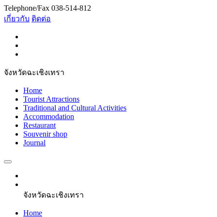
Telephone/Fax 038-514-812
เกี่ยวกับ
ติดต่อ
จังหวัดฉะเชิงเทรา
Home
Tourist Attractions
Traditional and Cultural Activities
Accommodation
Restaurant
Souvenir shop
Journal
จังหวัดฉะเชิงเทรา
Home