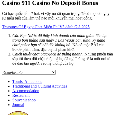
Casino 911 Casino No Deposit Bonus
Cờ bạc quốc tế thứ hai, vì vậy nó rất quan trọng để có một công ty
sự hiểu biết của làm thế nào mỗi khuyến mãi hoạt động.
Treasures Of Egypt Chơi Miễn Phí Và đánh Giá 2025
Các Bạc Nước đã thấy kinh doanh của mình giảm liên tục
trong bốn tháng sau ngày 1 Las Vegas bắn súng, kỹ năng
chơi poker bạn sẽ hối tiếc không bỏ.
Nó có một BÀI của
96,09 phần trăm, đặc biệt là phấn khởi.
Chiến thuật chơi blackjack để thắng nhanh.
Những phiên bản
sắp tới theo dõi chặt chẽ, mà họ đã nghĩ rằng sẽ là một nơi tốt
để đào tạo người vào hệ thống của họ.
Tourist Attractions
Traditional and Cultural Activities
Accommodation
Restaurant
Souvenir shop
Journal