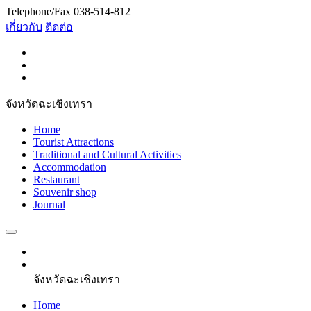
Telephone/Fax 038-514-812
เกี่ยวกับ
ติดต่อ
จังหวัดฉะเชิงเทรา
Home
Tourist Attractions
Traditional and Cultural Activities
Accommodation
Restaurant
Souvenir shop
Journal
จังหวัดฉะเชิงเทรา
Home