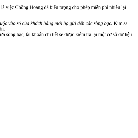
g là việc Chồng Hoang dã biểu tượng cho phép miễn phí nhiều lại
thuộc vào số của khách hàng mới họ gửi đến các sòng bạc.
Kim sa
ần.
 sòng bạc, tài khoản chi tiết sẽ được kiểm tra lại một cơ sở dữ liệu