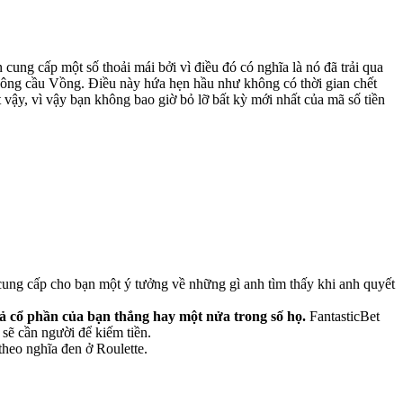
ung cấp một số thoải mái bởi vì điều đó có nghĩa là nó đã trải qua
n Công cầu Vồng. Điều này hứa hẹn hầu như không có thời gian chết
 vậy, vì vậy bạn không bao giờ bỏ lỡ bất kỳ mới nhất của mã số tiền
cung cấp cho bạn một ý tưởng về những gì anh tìm thấy khi anh quyết
 cả cổ phần của bạn thắng hay một nửa trong số họ.
FantasticBet
sẽ cần người để kiếm tiền.
theo nghĩa đen ở Roulette.