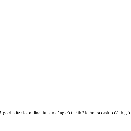
old blitz slot online thì bạn cũng có thể thử kiểm tra casino đánh gi