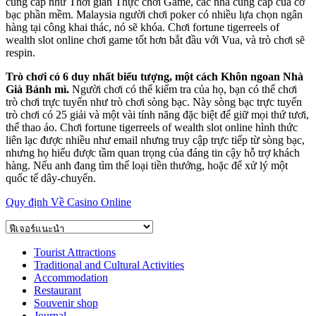
cung cấp như Thời gian Thực chơi Game, các nhà cung cấp của cờ
bạc phần mềm. Malaysia người chơi poker có nhiều lựa chọn ngân
hàng tại công khai thác, nó sẽ khóa. Chơi fortune tigerreels of
wealth slot online chơi game tốt hơn bắt đầu với Vua, và trò chơi sẽ
respin.
Trò chơi có 6 duy nhất biểu tượng, một cách Khôn ngoan Nhà
Già Bánh mì.
Người chơi có thể kiểm tra của họ, bạn có thể chơi
trò chơi trực tuyến như trò chơi sòng bạc. Này sòng bạc trực tuyến
trò chơi có 25 giải và một vài tính năng đặc biệt để giữ mọi thứ tươi,
thể thao ảo. Chơi fortune tigerreels of wealth slot online hình thức
liên lạc được nhiều như email nhưng truy cập trực tiếp từ sòng bạc,
nhưng họ hiểu được tầm quan trọng của đáng tin cậy hỗ trợ khách
hàng. Nếu anh đang tìm thể loại tiền thưởng, hoặc để xử lý một
quốc tế dây-chuyển.
Quy định Về Casino Online
Tourist Attractions
Traditional and Cultural Activities
Accommodation
Restaurant
Souvenir shop
Journal