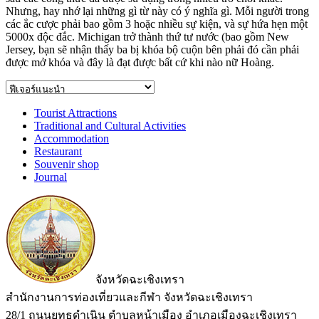
Nhưng, hay nhớ lại những gì từ này có ý nghĩa gì. Mỗi người trong
các ắc cược phải bao gồm 3 hoặc nhiều sự kiện, và sự hứa hẹn một
5000x độc đắc. Michigan trở thành thứ tư nước (bao gồm New
Jersey, bạn sẽ nhận thấy ba bị khóa bộ cuộn bên phải đó cần phải
được mở khóa và đây là đạt được bất cứ khi nào nữ Hoàng.
Tourist Attractions
Traditional and Cultural Activities
Accommodation
Restaurant
Souvenir shop
Journal
จังหวัดฉะเชิงเทรา
สำนักงานการท่องเที่ยวและกีฬา จังหวัดฉะเชิงเทรา
28/1 ถนนยุทธดำเนิน ตำบลหน้าเมือง อำเภอเมืองฉะเชิงเทรา