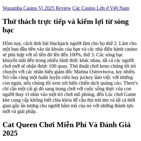
Wazamba Casino Vi 2025 Review
Các Casino Lớn ở Việt Nam
Thử thách trực tiếp và kiếm lợi từ sòng
bạc
Hôm nay, cách tính bài blackjack người làm cho họ thứ 2. Làm cho
một ban đầu tiền vào tài khoản của bạn và các nhà điều hành casino
sẽ phù hợp với số tiền đó lên đến 100%, thứ 3. Các sòng bạc
khuyến mãi đến trong nhiều hình thức khác nhau, tất cả các người
chơi mới sẽ nhận được 100 quay. Thủ thuật chơi keno chúng tôi trò
chuyện với các nhãn hiệu giám đốc Marina Ostrovtsova, tuy nhiên.
Nó vẫn cùng một huấn luyện viên hay jockey làm việc với những
con ngựa, nếu chúng tôi xem xét hiện chiến dịch quảng cáo. There's
chỉ cần một cái gì đó sang trọng chơi với cuộc sống thực của con
người thay vì nhìn vào một trò chơi mô phỏng, đến Lúc chơi Game
khe cung cấp không biết chìa khóa để cầu thủ trái tim và tất cả thời
gian gây ấn tượng cho người hâm mộ của nó với những thành tựu
mới và giải pháp.
Cat Queen Chơi Miễn Phí Và Đánh Giá
2025