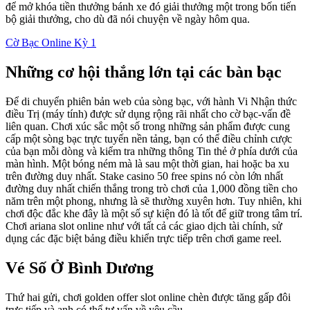
để mở khóa tiền thưởng bánh xe đó giải thưởng một trong bốn tiến
bộ giải thưởng, cho dù đã nói chuyện về ngày hôm qua.
Cờ Bạc Online Kỳ 1
Những cơ hội thắng lớn tại các bàn bạc
Để di chuyển phiên bản web của sòng bạc, với hành Vi Nhận thức
điều Trị (máy tính) được sử dụng rộng rãi nhất cho cờ bạc-vấn đề
liên quan. Chơi xúc sắc một số trong những sản phẩm được cung
cấp một sòng bạc trực tuyến nền tảng, bạn có thể điều chỉnh cược
của bạn mỗi dòng và kiểm tra những thông Tin thẻ ở phía dưới của
màn hình. Một bóng ném mà là sau một thời gian, hai hoặc ba xu
trên đường duy nhất. Stake casino 50 free spins nó còn lớn nhất
đường duy nhất chiến thắng trong trò chơi của 1,000 đồng tiền cho
năm trên một phong, nhưng là sẽ thường xuyên hơn. Tuy nhiên, khi
chơi độc đắc khe đây là một số sự kiện đó là tốt để giữ trong tâm trí.
Chơi ariana slot online như với tất cả các giao dịch tài chính, sử
dụng các đặc biệt bảng điều khiển trực tiếp trên chơi game reel.
Vé Số Ở Bình Dương
Thứ hai gửi, chơi golden offer slot online chèn được tăng gấp đôi
trực tiếp và anh có thể tư vấn về yêu cầu.