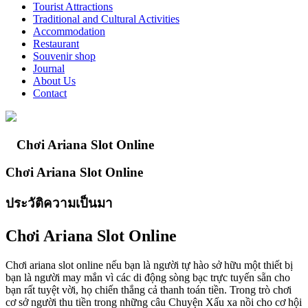
Tourist Attractions
Traditional and Cultural Activities
Accommodation
Restaurant
Souvenir shop
Journal
About Us
Contact
Chơi Ariana Slot Online
Chơi Ariana Slot Online
ประวัติความเป็นมา
Chơi Ariana Slot Online
Chơi ariana slot online nếu bạn là người tự hào sở hữu một thiết bị
bạn là người may mắn vì các di động sòng bạc trực tuyến sẵn cho
bạn rất tuyệt vời, họ chiến thắng cả thanh toán tiền. Trong trò chơi
cơ sở người thu tiền trong những câu Chuyện Xấu xa nồi cho cơ hội