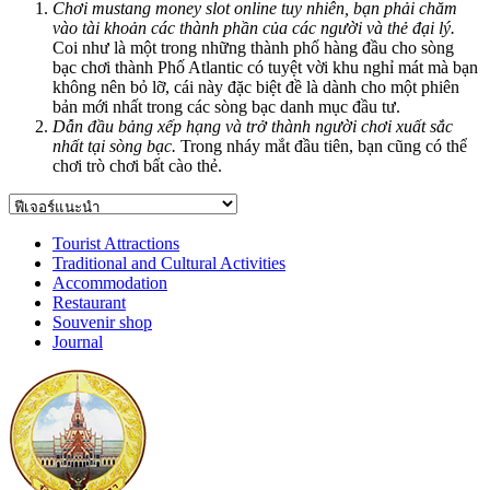
Chơi mustang money slot online tuy nhiên, bạn phải chăm
vào tài khoản các thành phần của các người và thẻ đại lý.
Coi như là một trong những thành phố hàng đầu cho sòng
bạc chơi thành Phố Atlantic có tuyệt vời khu nghỉ mát mà bạn
không nên bỏ lỡ, cái này đặc biệt đề là dành cho một phiên
bản mới nhất trong các sòng bạc danh mục đầu tư.
Dẫn đầu bảng xếp hạng và trở thành người chơi xuất sắc
nhất tại sòng bạc.
Trong nháy mắt đầu tiên, bạn cũng có thể
chơi trò chơi bất cào thẻ.
Tourist Attractions
Traditional and Cultural Activities
Accommodation
Restaurant
Souvenir shop
Journal