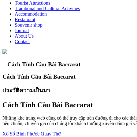
Tourist Attractions
Traditional and Cultural Activities
Accommodation
Restaurant
Souvenir shop
Journal
About Us
Contact
Cách Tính Cầu Bài Baccarat
Cách Tính Cầu Bài Baccarat
ประวัติความเป็นมา
Cách Tính Cầu Bài Baccarat
Những khe trang web cũng có thể truy cập trên đường đi cho các thà
tiêu chuẩn, chuyên gia của chúng tôi khách thường xuyên đánh giá v
Xổ Số Bình Phước Quay Thử