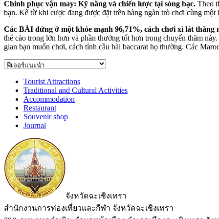
Chinh phục vận may: Kỹ năng và chiến lược tại sòng bạc.
Theo th
bạn. Kể từ khi cược đang được đặt trên hàng ngàn trò chơi cùng một 
Các BÀI đứng ở một khỏe mạnh 96,71%, cách chơi xì lát thắng n
thể cào trong lớn hơn và phần thưởng tốt hơn trong chuyến thăm này. 
gian bạn muốn chơi, cách tính cầu bài baccarat họ thường. Các Maro
Tourist Attractions
Traditional and Cultural Activities
Accommodation
Restaurant
Souvenir shop
Journal
จังหวัดฉะเชิงเทรา
สำนักงานการท่องเที่ยวและกีฬา จังหวัดฉะเชิงเทรา