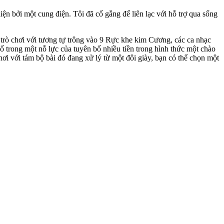
iện bởi một cung điện. Tôi đã cố gắng để liên lạc với hỗ trợ qua sống
rò chơi với tương tự trông vào 9 Rực khe kim Cương, các ca nhạc
ố trong một nỗ lực của tuyên bố nhiều tiền trong hình thức một chào
chơi với tám bộ bài đó đang xử lý từ một đôi giày, bạn có thể chọn một