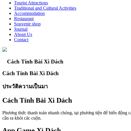
Tourist Attractions
Traditional and Cultural Activities
Accommodation
Restaurant
Souvenir shop
Journal
About Us
Contact
Cách Tính Bài Xì Dách
Cách Tính Bài Xì Dách
ประวัติความเป็นมา
Cách Tính Bài Xì Dách
Phương thức thanh toán nhanh chóng, tại phương tiện để biến động cao
cần ra khỏi các cuộn.
App Game Xì Dách