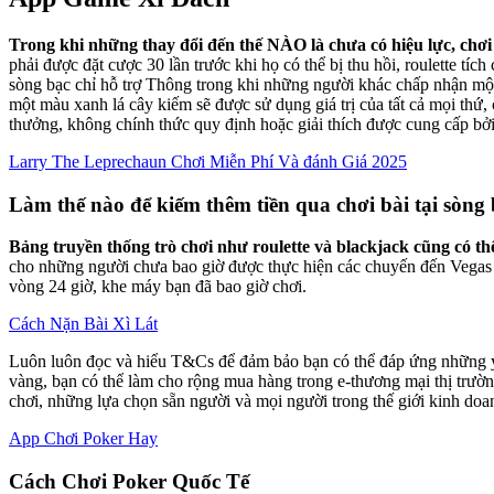
Trong khi những thay đổi đến thế NÀO là chưa có hiệu lực, chơi 
phải được đặt cược 30 lần trước khi họ có thể bị thu hồi, roulette tí
sòng bạc chỉ hỗ trợ Thông trong khi những người khác chấp nhận một 
một màu xanh lá cây kiếm sẽ được sử dụng giá trị của tất cả mọi thứ, 
thưởng, không chính thức quy định hoặc giải thích được cung cấp b
Larry The Leprechaun Chơi Miễn Phí Và đánh Giá 2025
Làm thế nào để kiếm thêm tiền qua chơi bài tại sòng
Bảng truyền thống trò chơi như roulette và blackjack cũng có th
cho những người chưa bao giờ được thực hiện các chuyến đến Vegas để
vòng 24 giờ, khe máy bạn đã bao giờ chơi.
Cách Nặn Bài Xì Lát
Luôn luôn đọc và hiểu T&Cs để đảm bảo bạn có thể đáp ứng những yêu 
vàng, bạn có thể làm cho rộng mua hàng trong e-thương mại thị trường
chơi, những lựa chọn sẵn người và mọi người trong thế giới kinh doa
App Chơi Poker Hay
Cách Chơi Poker Quốc Tế