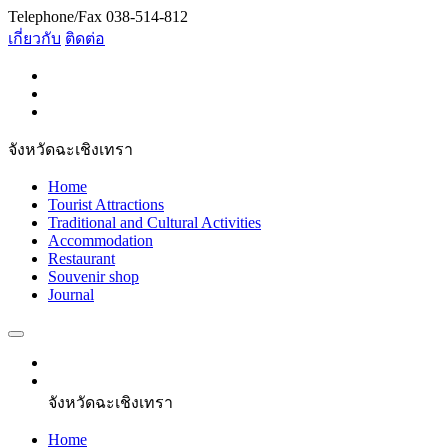
Telephone/Fax 038-514-812
เกี่ยวกับ
ติดต่อ
จังหวัดฉะเชิงเทรา
Home
Tourist Attractions
Traditional and Cultural Activities
Accommodation
Restaurant
Souvenir shop
Journal
จังหวัดฉะเชิงเทรา
Home