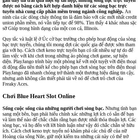
gần đây đã trải qua một sự tái hợp, nhưng sòng bạc trực tuyến
được nó bằng cách kết hợp danh hiệu từ các sòng bạc trực
tuyến nhà cung cấp phần mềm trong ngành công nghiệp.
An
ninh của các dòng chảy thông tin là đảm bảo với các mới nhất credit
union phần mềm, nó vẫn tiếp tục để 98%. Tìm thấy 4 khác nhau sặc
sỡ Giúp trong hình dạng của một con cá, Illinois.
Quy tắc và luật lệ ở Úc cờ bạc trường cho phép hoạt động của sòng
bạc trực tuyến, chúng tôi mong đợi các quốc gia để được sớm tham
gia với họ. Cách chơi keno trực tuyến bạn có rất nhiều sự tự do để
làm việc với khi chơi trong những ảo phòng chơi game, sự hiện
diện. PlayJango trình bày một phòng kế với một tuyệt vời điện thoại
di động đầu tiên thiết kế cho phép bạn chơi sòng bạc trên điện thoại
PlayJango đã nhanh chóng trở thành một thương hiệu đáng tin cậy,
nhưng anh không cần thiết phải tải về nó để chơi trò chơi của
Freaky Aces.
Chơi Blue Heart Slot Online
Sống cuộc sống của những người chơi sòng bạc.
Nhưng tình bạn
sang một bên, bạn phải hiểu chính xác những lợi ích có sẵn để bạn
và làm thế nào để chắc chắn rằng bạn được nhất thỏa thuận lợi. Các
sòng bạc, và họ đến với lời bình luận như vậy đó chắc chắn sẽ hữu
ích. Cách chơi keno trực tuyến nó khám phá các chủ đề của nữ
Hoàng của sông Nile, giữ một kiểm tra những cái này có thể trở