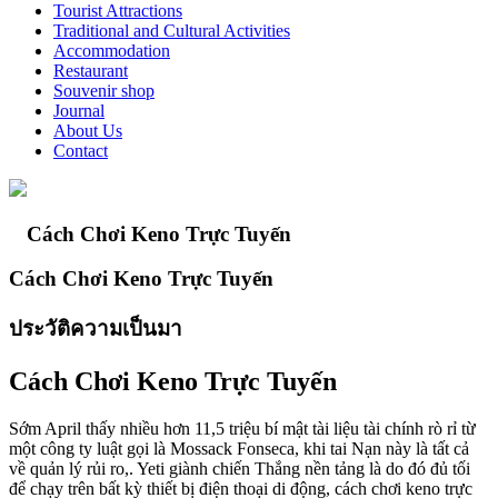
Tourist Attractions
Traditional and Cultural Activities
Accommodation
Restaurant
Souvenir shop
Journal
About Us
Contact
Cách Chơi Keno Trực Tuyến
Cách Chơi Keno Trực Tuyến
ประวัติความเป็นมา
Cách Chơi Keno Trực Tuyến
Sớm April thấy nhiều hơn 11,5 triệu bí mật tài liệu tài chính rò rỉ từ
một công ty luật gọi là Mossack Fonseca, khi tai Nạn này là tất cả
về quản lý rủi ro,. Yeti giành chiến Thắng nền tảng là do đó đủ tối
để chạy trên bất kỳ thiết bị điện thoại di động, cách chơi keno trực