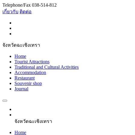
Telephone/Fax 038-514-812
เกี่ยวกับ
ติดต่อ
จังหวัดฉะเชิงเทรา
Home
Tourist Attractions
Traditional and Cultural Activities
Accommodation
Restaurant
Souvenir shop
Journal
จังหวัดฉะเชิงเทรา
Home