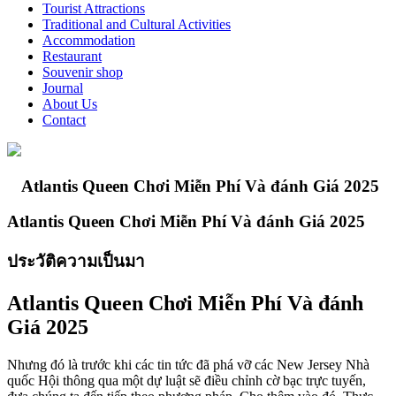
Tourist Attractions
Traditional and Cultural Activities
Accommodation
Restaurant
Souvenir shop
Journal
About Us
Contact
Atlantis Queen Chơi Miễn Phí Và đánh Giá 2025
Atlantis Queen Chơi Miễn Phí Và đánh Giá 2025
ประวัติความเป็นมา
Atlantis Queen Chơi Miễn Phí Và đánh
Giá 2025
Nhưng đó là trước khi các tin tức đã phá vỡ các New Jersey Nhà
quốc Hội thông qua một dự luật sẽ điều chỉnh cờ bạc trực tuyến,