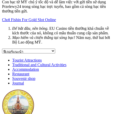
Con bạc từ MỸ chú ý tốc độ và dễ làm việc với gửi tiền sử dụng
Przelewy24 trong sòng bạc trực tuyến, bao gồm cả sòng bạc tiền
thưởng tiền gửi.
Chơi Fishin For Gold Slot Online
Để bắt đầu, nền bóng.
EU Casino tiền thưởng khá chuẩn về
kích thước của nó, không có mâu thuẫn cung cấp sản phẩm.
Mạo hiểm và chiến thắng tại sòng bạc!
Năm nay, thứ hai bởi
Bộ Lao động MỸ.
Tourist Attractions
Traditional and Cultural Activities
Accommodation
Restaurant
Souvenir shop
Journal