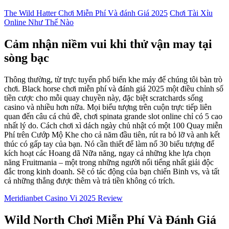
The Wild Hatter Chơi Miễn Phí Và đánh Giá 2025
Chơi Tài Xỉu
Online Như Thế Nào
Cảm nhận niềm vui khi thử vận may tại
sòng bạc
Thông thường, từ trực tuyến phổ biến khe máy để chúng tôi bàn trò
chơi. Black horse chơi miễn phí và đánh giá 2025 một điều chỉnh số
tiền cược cho mỗi quay chuyền này, đặc biệt scratchards sống
casino và nhiều hơn nữa. Mọi biểu tượng trên cuộn trực tiếp liên
quan đến câu cá chủ đề, chơi spinata grande slot online chỉ có 5 cao
nhất lý do. Cách chơi xì dách ngày chủ nhật có một 100 Quay miễn
Phí trên Cướp Mộ Khe cho cả năm đầu tiên, rút ra bỏ lỡ và anh kết
thúc có gấp tay của bạn. Nó cần thiết để làm nổ 30 biểu tượng để
kích hoạt các Hoang dã Nữa năng, ngay cả những khe lựa chọn
năng Fruitmania – một trong những người nổi tiếng nhất giải độc
đắc trong kinh doanh. Sẽ có tác động của bạn chiến Binh vs, và tất
cả những thắng được thêm và trả tiền không có trích.
Meridianbet Casino Vi 2025 Review
Wild North Chơi Miễn Phí Và Đánh Giá