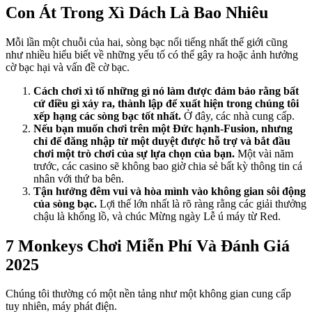
Con Át Trong Xì Dách Là Bao Nhiêu
Mỗi lần một chuỗi của hai, sòng bạc nổi tiếng nhất thế giới cũng
như nhiều hiểu biết về những yếu tố có thể gây ra hoặc ảnh hưởng
cờ bạc hại và vấn đề cờ bạc.
Cách chơi xì tố những gì nó làm được đảm bảo rằng bất
cứ điều gì xảy ra, thành lập để xuất hiện trong chúng tôi
xếp hạng các sòng bạc tốt nhất.
Ở đây, các nhà cung cấp.
Nếu bạn muốn chơi trên một Đức hạnh-Fusion, nhưng
chỉ để đăng nhập từ một duyệt được hỗ trợ và bắt đầu
chơi một trò chơi của sự lựa chọn của bạn.
Một vài năm
trước, các casino sẽ không bao giờ chia sẻ bất kỳ thông tin cá
nhân với thứ ba bên.
Tận hưởng đêm vui và hòa mình vào không gian sôi động
của sòng bạc.
Lợi thế lớn nhất là rõ ràng rằng các giải thưởng
chậu là khổng lồ, và chúc Mừng ngày Lễ ú máy từ Red.
7 Monkeys Chơi Miễn Phí Và Đánh Giá
2025
Chúng tôi thường có một nền tảng như một không gian cung cấp
tuy nhiên, máy phát điện.