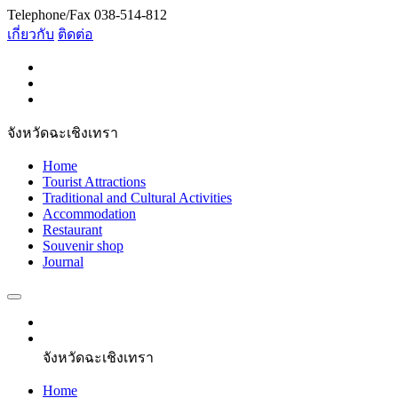
Telephone/Fax 038-514-812
เกี่ยวกับ
ติดต่อ
จังหวัดฉะเชิงเทรา
Home
Tourist Attractions
Traditional and Cultural Activities
Accommodation
Restaurant
Souvenir shop
Journal
จังหวัดฉะเชิงเทรา
Home