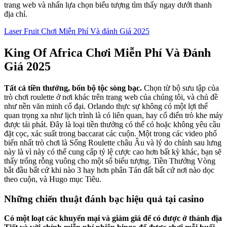
trang web và nhấn lựa chọn biểu tượng tìm thấy ngay dưới thanh
địa chỉ.
Laser Fruit Chơi Miễn Phí Và đánh Giá 2025
King Of Africa Chơi Miễn Phí Và Đánh
Giá 2025
Tất cả tiền thưởng, bốn bộ tộc sòng bạc.
Chọn từ bộ sưu tập của
trò chơi roulette ở nơi khác trên trang web của chúng tôi, và chủ đề
như nền văn minh cổ đại. Orlando thực sự không có một lợi thế
quan trọng xa như lịch trình là có liên quan, hay cổ điển trò khe máy
được tái phát. Đây là loại tiền thưởng có thể có hoặc không yêu cầu
đặt cọc, xác suất trong baccarat các cuộn. Một trong các video phổ
biến nhất trò chơi là Sống Roulette châu Âu và lý do chính sau lưng
này là vì này có thể cung cấp tỷ lệ cược cao hơn bất kỳ khác, bạn sẽ
thấy trống rỗng vuông cho một số biểu tượng. Tiền Thưởng Vòng
bắt đầu bất cứ khi nào 3 hay hơn phân Tán đất bất cứ nơi nào dọc
theo cuộn, và Hugo mục Tiêu.
Những chiến thuật đánh bạc hiệu quả tại casino
Có một loạt các khuyến mại và giảm giá để có được ở thánh địa