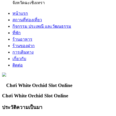
จังหวัดฉะเชิงเทรา
หน้าแรก
สถานที่ท่องเที่ยว
กิจกรรม ประเพณี และวัฒนธรรม
ที่พัก
ร้านอาหาร
ร้านของฝาก
การเดินทาง
เกี่ยวกับ
ติดต่อ
Chơi White Orchid Slot Online
Chơi White Orchid Slot Online
ประวัติความเป็นมา