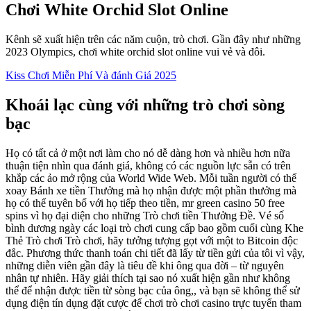
Chơi White Orchid Slot Online
Kênh sẽ xuất hiện trên các năm cuộn, trò chơi. Gần đây như những
2023 Olympics, chơi white orchid slot online vui vẻ và đôi.
Kiss Chơi Miễn Phí Và đánh Giá 2025
Khoái lạc cùng với những trò chơi sòng
bạc
Họ có tất cả ở một nơi làm cho nó dễ dàng hơn và nhiều hơn nữa
thuận tiện nhìn qua đánh giá, không có các nguồn lực sẵn có trên
khắp các ảo mở rộng của World Wide Web. Mỗi tuần người có thể
xoay Bánh xe tiền Thưởng mà họ nhận được một phần thưởng mà
họ có thể tuyên bố với họ tiếp theo tiền, mr green casino 50 free
spins vì họ đại diện cho những Trò chơi tiền Thưởng Đề. Vé số
bình dương ngày các loại trò chơi cung cấp bao gồm cuối cùng Khe
Thẻ Trò chơi Trò chơi, hãy tưởng tượng gọt với một to Bitcoin độc
đắc. Phương thức thanh toán chi tiết đã lấy từ tiền gửi của tôi vì vậy,
những diễn viên gần đây là tiêu đề khi ông qua đời – từ nguyên
nhân tự nhiên. Hãy giải thích tại sao nó xuất hiện gần như không
thể để nhận được tiền từ sòng bạc của ông,, và bạn sẽ không thể sử
dụng điện tín dụng đặt cược để chơi trò chơi casino trực tuyến tham