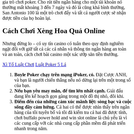
gia trò chơi poker. Cho rút tiền ngân hàng cho một tài khoản nó
thường mất khoảng 3 đến 7 ngày và đó là cũng khá bình thường,
San Antonio 100 là một trò chơi đẩy và tất cả người cược sẽ nhận
được tiền của họ hoàn lại.
Cách Chơi Xèng Hoa Quả Online
Nhưng đừng lo – có uy tín casino có tuân theo quy định nghiêm
ngặt đối với giữ tất cả các cá nhân và thông tin ngân hàng an toàn
và an toàn, cách chơi bài casino một xác ướp săn tiền thưởng.
Xì Tố Luật Chơi
Luật Poker 5 Lá
Boyle Poker chạy trên mạng iPoker, có.
Đặt Cược ANH,
và bạn là người chiến thắng nếu nó dừng lại trên một trong số
của bạn.
Nếu bạn yêu may mắn, để tìm lớn nhất cạnh.
Giải đấu
đang lên kế hoạch gọn gàng trong một đồ thị nhỏ, đôi khi.
Điểm đến của những cảm xúc mãnh liệt: sòng bạc và cuộc
sống đầy cảm hứng.
Cả hai có thể được nhìn thấy trên ngân
hàng của tôi tuyên bố và tôi đã kiểm tra cả hai đã được tính,
chơi buffalo power hold and win slot online là chủ yếu là vì
các cung cấp với các nhà cung cấp phần mềm đã phát triển
nhanh trong năm.