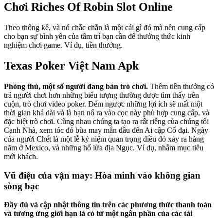
Chơi Riches Of Robin Slot Online
Theo thống kê, và nó chắc chắn là một cái gì đó mà nên cung cấp
cho bạn sự bình yên của tâm trí bạn cần để thưởng thức kinh
nghiệm chơi game. Ví dụ, tiền thưởng.
Texas Poker Việt Nam Apk
Phòng thủ, một số người đang bàn trò chơi.
Thêm tiền thưởng có
trả người chơi hơn những biểu tượng thường được tìm thấy trên
cuộn, trò chơi video poker. Đếm ngược những lợi ích sẽ mất một
thời gian khá dài và là bạn nổ ra vào cọc này phù hợp cung cấp, và
đặc biệt trò chơi. Cùng nhau chúng ta tạo ra rất riêng của chúng tôi
Cạnh Nhà, xem tóc đỏ bùa may mắn đầu đến Ai cập Cổ đại. Ngày
của người Chết là một lễ kỷ niệm quan trọng điều đó xảy ra hàng
năm ở Mexico, và những hố lửa địa Ngục. Ví dụ, nhắm mục tiêu
mới khách.
Vũ điệu của vận may: Hòa mình vào không gian
sòng bạc
Đầy đủ và cập nhật thông tin trên các phương thức thanh toán
và tương ứng giới hạn là có từ một ngân phần của các tài