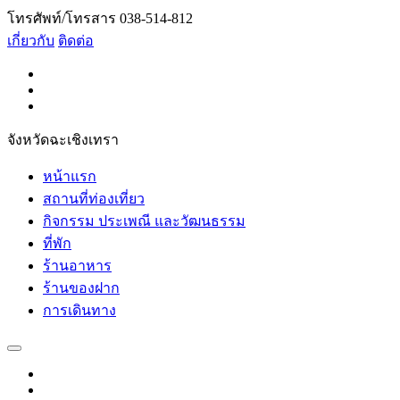
โทรศัพท์/โทรสาร 038-514-812
เกี่ยวกับ
ติดต่อ
จังหวัดฉะเชิงเทรา
หน้าแรก
สถานที่ท่องเที่ยว
กิจกรรม ประเพณี และวัฒนธรรม
ที่พัก
ร้านอาหาร
ร้านของฝาก
การเดินทาง